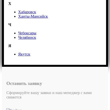
Х
Хабаровск
Ханты-Мансийск
Ч
Чебоксары
Челябинск
Я
Якутск
Оставить заявку
Сформируйте вашу заявки и наш менеджер с вами
свяжется