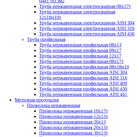
04х17н13м2
Труба нержавеющая электросварная 08х17т
Труба нержавеющая электросварная
12х18н10т
Труба нержавеющая электросварная AISI 304
Труба нержавеющая электросварная AISI 316
Труба нержавеющая электросварная AISI 430
Труба профильная
Труба нержавеющая профильная 08х13
Труба нержавеющая профильная 08х17
Труба нержавеющая профильная 12х17
Труба нержавеющая профильная 08х17т
Труба нержавеющая профильная 08х18н10
Труба нержавеющая профильная AISI 304
Труба нержавеющая профильная AISI 316
Труба нержавеющая профильная AISI 409
Труба нержавеющая профильная AISI 430
Труба нержавеющая профильная AISI 441
Метизная продукция
Проволока нержавеющая
Проволока нержавеющая 10х17т
Проволока нержавеющая 12х13т
Проволока нержавеющая 20х13
Проволока нержавеющая 20х13т
Проволока нержавеющая 30х13т