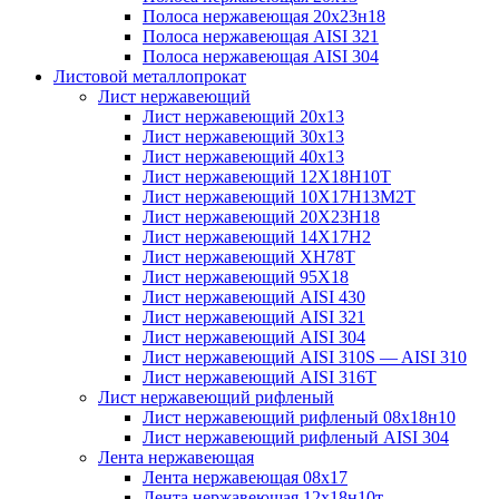
Полоса нержавеющая 20х23н18
Полоса нержавеющая AISI 321
Полоса нержавеющая AISI 304
Листовой металлопрокат
Лист нержавеющий
Лист нержавеющий 20х13
Лист нержавеющий 30х13
Лист нержавеющий 40х13
Лист нержавеющий 12Х18Н10Т
Лист нержавеющий 10Х17Н13М2T
Лист нержавеющий 20Х23Н18
Лист нержавеющий 14Х17Н2
Лист нержавеющий ХН78Т
Лист нержавеющий 95Х18
Лист нержавеющий AISI 430
Лист нержавеющий AISI 321
Лист нержавеющий AISI 304
Лист нержавеющий AISI 310S — AISI 310
Лист нержавеющий AISI 316T
Лист нержавеющий рифленый
Лист нержавеющий рифленый 08х18н10
Лист нержавеющий рифленый AISI 304
Лента нержавеющая
Лента нержавеющая 08х17
Лента нержавеющая 12х18н10т