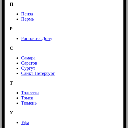
П
Пенза
Пермь
Р
Ростов-на-Дону
С
Самара
Саратов
Сургут
Санкт-Петербург
Т
Тольятти
Томск
Тюмень
У
Уфа