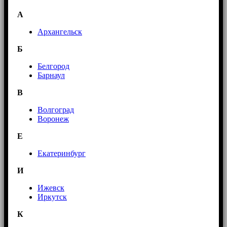
А
Архангельск
Б
Белгород
Барнаул
В
Волгоград
Воронеж
E
Екатеринбург
И
Ижевск
Иркутск
К