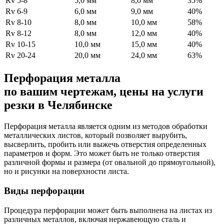
Rv 5-8
5,0 мм
8,0 мм
35%
Rv 6-9
6,0 мм
9,0 мм
40%
Rv 8-10
8,0 мм
10,0 мм
58%
Rv 8-12
8,0 мм
12,0 мм
40%
Rv 10-15
10,0 мм
15,0 мм
40%
Rv 20-24
20,0 мм
24,0 мм
63%
Перфорация металла
по вашим чертежам, цены на услуги
резки в Челябинске
Перфорация металла является одним из методов обработки
металлических листов, который позволяет вырубить,
высверлить, пробить или выжечь отверстия определенных
параметров и форм. Это может быть не только отверстия
различной формы и размера (от овальной до прямоугольной),
но и рисунки на поверхности листа.
Виды перфорации
Процедура перфорации может быть выполнена на листах из
различных металлов, включая нержавеющую сталь и