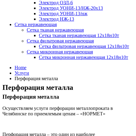
Электрод ОЗЛ-6
Электрод УОНИ-13/НЖ-20х13
Электрод УОНИ-13/нж
Электрод НЖ-13
Сетка нержавеющая
Сетка тканая нержавеющая
Сетка тканая нержавеющая 12х18н10т
Сетка фильтровая нержавеющая
Сетка фильтровая нержавеющая 12х18н10т
Сетка микронная нержавеющая
Сетка микронная нержавеющая 12х18н10т
Home
Услуги
Перфорация металла
Перфорация металла
Перфорация металла
Осуществляем услуги перфорации металлопроката в
Челябинске по приемлемым ценам – «НОРМЕТ»
Перфорация металла – это один из наиболее