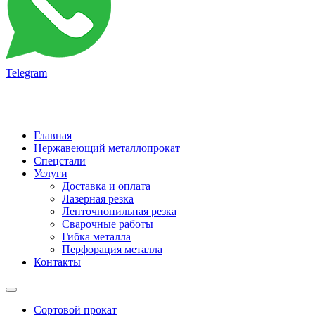
Telegram
Главная
Нержавеющий металлопрокат
Спецстали
Услуги
Доставка и оплата
Лазерная резка
Ленточнопильная резка
Сварочные работы
Гибка металла
Перфорация металла
Контакты
Сортовой прокат