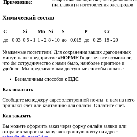
Применение:
(наплавки) и изготовления электродов
Химический состав
C
Si
Mn
Ni
S
P
Cr
до 0.03
0.5 - 1
1 - 2
8 - 10
до 0.015
до 0.25
18 - 20
Уважаемые посетители! Для сохранения ваших драгоценных
минут, наше предприятие
«НОРМЕТ»
делает все возможное,
что бы сотрудничество с нами было, наиболее приятное и
удобное. Мы предлагаем вам доступные способы оплаты:
Безналичным способов
с НДС
Как оплатить
Сообщите менеджеру адрес электронной почты, и вам на него
пришлют счет или квитанцию для оплаты. Оплатите счет.
Как заказать
Вы можете оформить заказ через форму онлайн заявки или
отправив запрос на нашу электронную почту на адрес: