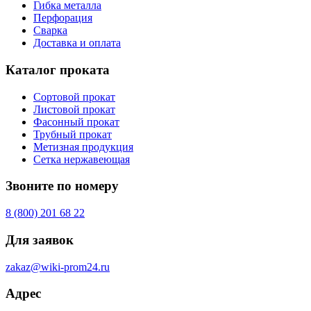
Гибка металла
Перфорация
Сварка
Доставка и оплата
Каталог проката
Сортовой прокат
Листовой прокат
Фасонный прокат
Трубный прокат
Метизная продукция
Сетка нержавеющая
Звоните по номеру
8 (800) 201 68 22
Для заявок
zakaz@wiki-prom24.ru
Адрес