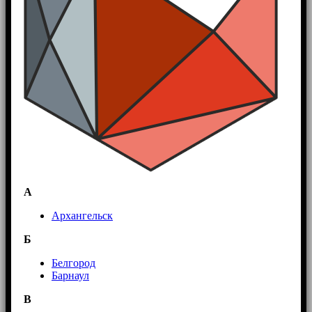
А
Архангельск
Б
Белгород
Барнаул
В