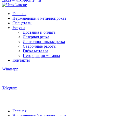
zakaz@wiki-prom24.ru
Главная
Нержавеющий металлопрокат
Спецстали
Услуги
Доставка и оплата
Лазерная резка
Ленточнопильная резка
Сварочные работы
Гибка металла
Перфорация металла
Контакты
Whatsapp
Telegram
Главная
Нержавеющий металлопрокат