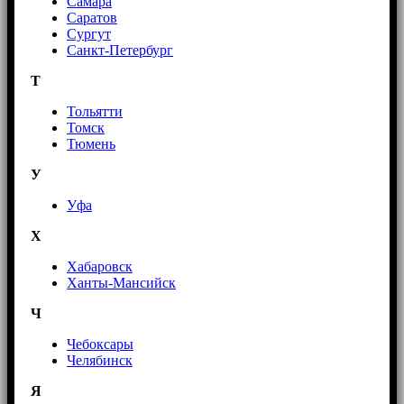
Самара
Саратов
Сургут
Санкт-Петербург
Т
Тольятти
Томск
Тюмень
У
Уфа
Х
Хабаровск
Ханты-Мансийск
Ч
Чебоксары
Челябинск
Я