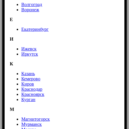
Волгоград
Воронеж
E
Екатеринбург
И
Ижевск
Иркутск
К
Казань
Кемерово
Киров
Краснодар
Красноярск
Курган
М
Магнитогорск
Мурманск