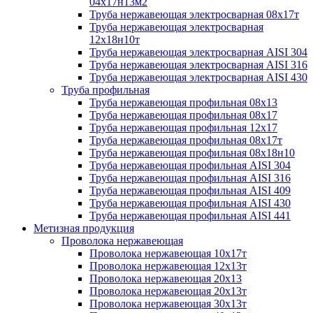
04х17н13м2
Труба нержавеющая электросварная 08х17т
Труба нержавеющая электросварная
12х18н10т
Труба нержавеющая электросварная AISI 304
Труба нержавеющая электросварная AISI 316
Труба нержавеющая электросварная AISI 430
Труба профильная
Труба нержавеющая профильная 08х13
Труба нержавеющая профильная 08х17
Труба нержавеющая профильная 12х17
Труба нержавеющая профильная 08х17т
Труба нержавеющая профильная 08х18н10
Труба нержавеющая профильная AISI 304
Труба нержавеющая профильная AISI 316
Труба нержавеющая профильная AISI 409
Труба нержавеющая профильная AISI 430
Труба нержавеющая профильная AISI 441
Метизная продукция
Проволока нержавеющая
Проволока нержавеющая 10х17т
Проволока нержавеющая 12х13т
Проволока нержавеющая 20х13
Проволока нержавеющая 20х13т
Проволока нержавеющая 30х13т