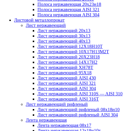
Полоса нержавеющая 20х23н18
Полоса нержавеющая AISI 321
Полоса нержавеющая AISI 304
Листовой металлопрокат
Лист нержавеющий
Лист нержавеющий 20х13
Лист нержавеющий 30х13
Лист нержавеющий 40х13
Лист нержавеющий 12Х18Н10Т
Лист нержавеющий 10Х17Н13М2T
Лист нержавеющий 20Х23Н18
Лист нержавеющий 14Х17Н2
Лист нержавеющий ХН78Т
Лист нержавеющий 95Х18
Лист нержавеющий AISI 430
Лист нержавеющий AISI 321
Лист нержавеющий AISI 304
Лист нержавеющий AISI 310S — AISI 310
Лист нержавеющий AISI 316T
Лист нержавеющий рифленый
Лист нержавеющий рифленый 08х18н10
Лист нержавеющий рифленый AISI 304
Лента нержавеющая
Лента нержавеющая 08х17
Лента нержавеющая 12х18н10т