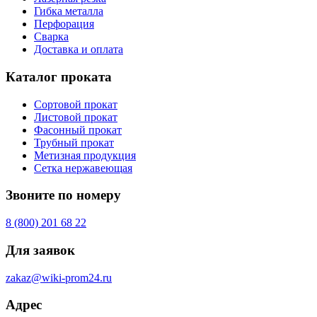
Гибка металла
Перфорация
Сварка
Доставка и оплата
Каталог проката
Сортовой прокат
Листовой прокат
Фасонный прокат
Трубный прокат
Метизная продукция
Сетка нержавеющая
Звоните по номеру
8 (800) 201 68 22
Для заявок
zakaz@wiki-prom24.ru
Адрес