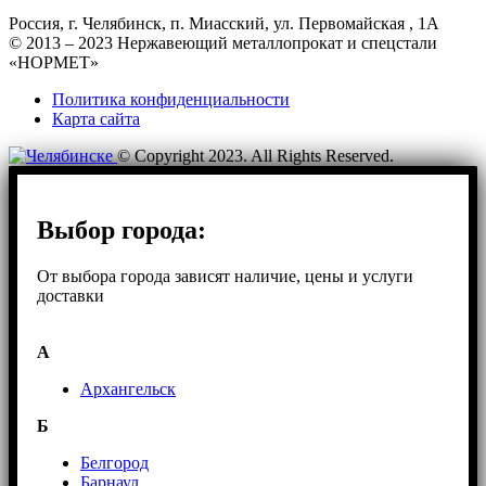
Россия, г. Челябинск, п. Миасский, ул. Первомайская , 1А
© 2013 – 2023 Нержавеющий металлопрокат и спецстали
«НОРМЕТ»
Политика конфиденциальности
Карта сайта
© Copyright 2023. All Rights Reserved.
Выбор города:
От выбора города зависят наличие, цены и услуги
доставки
А
Архангельск
Б
Белгород
Барнаул