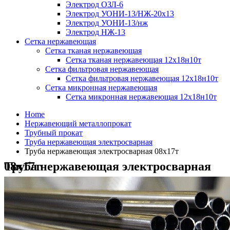
Электрод ОЗЛ-6
Электрод УОНИ-13/НЖ-20х13
Электрод УОНИ-13/нж
Электрод НЖ-13
Сетка нержавеющая
Сетка тканая нержавеющая
Сетка тканая нержавеющая 12х18н10т
Сетка фильтровая нержавеющая
Сетка фильтровая нержавеющая 12х18н10т
Сетка микронная нержавеющая
Сетка микронная нержавеющая 12х18н10т
Home
Нержавеющий металлопрокат
Трубный прокат
Труба нержавеющая электросварная
Труба нержавеющая электросварная 08х17т
Труба нержавеющая электросварная 08х17т