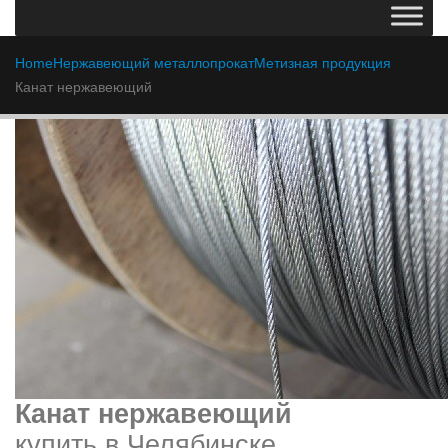
Home
Нержавеющий металлопрокат
Метизная продукция
Канат нержавеющий
Канат нержавеющий
купить в Челябинске