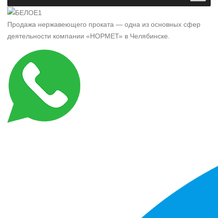
Продажа нержавеющего проката — одна из основных сфер
деятельности компании «НОРМЕТ» в Челябинске.