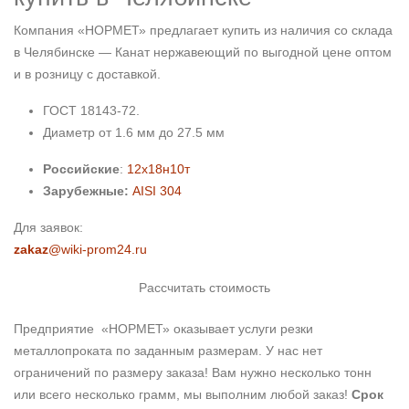
Компания «НОРМЕТ» предлагает купить из наличия со склада
в Челябинске — Канат нержавеющий по выгодной цене оптом
и в розницу с доставкой.
ГОСТ 18143-72.
Диаметр от 1.6 мм до 27.5 мм
Российские
:
12х18н10т
Зарубежные
:
AISI 304
Для заявок:
zakaz
@wiki-prom24.ru
Рассчитать стоимость
Предприятие «НОРМЕТ» оказывает услуги резки
металлопроката по заданным размерам. У нас нет
ограничений по размеру заказа! Вам нужно несколько тонн
или всего несколько грамм, мы выполним любой заказ!
Срок