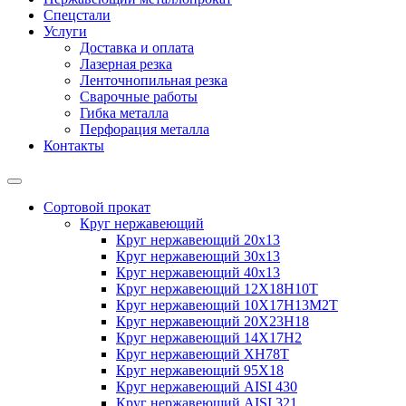
Спецстали
Услуги
Доставка и оплата
Лазерная резка
Ленточнопильная резка
Сварочные работы
Гибка металла
Перфорация металла
Контакты
Сортовой прокат
Круг нержавеющий
Круг нержавеющий 20х13
Круг нержавеющий 30х13
Круг нержавеющий 40х13
Круг нержавеющий 12Х18Н10Т
Круг нержавеющий 10Х17Н13М2T
Круг нержавеющий 20Х23Н18
Круг нержавеющий 14Х17Н2
Круг нержавеющий ХН78Т
Круг нержавеющий 95Х18
Круг нержавеющий AISI 430
Круг нержавеющий AISI 321