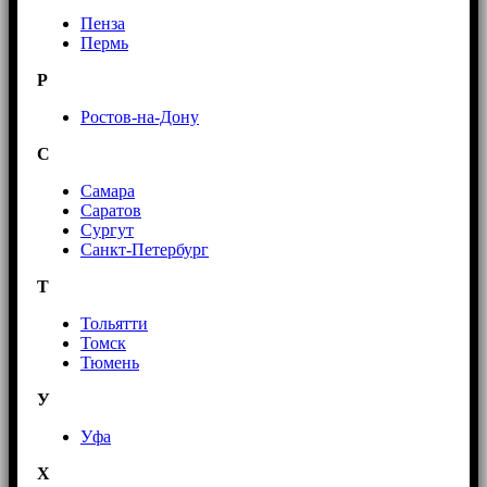
Пенза
Пермь
Р
Ростов-на-Дону
С
Самара
Саратов
Сургут
Санкт-Петербург
Т
Тольятти
Томск
Тюмень
У
Уфа
Х