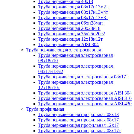
Труба нержавеющая 40х13
Труба нержавеющая 08х17н13м2т
Труба нержавеющая 08х17н13м4т
Труба нержавеющая 08х17н13м3т
Труба нержавеющая 06хн28мдт
Труба нержавеющая 20х23н18
Труба нержавеющая 35х25н20с2
Труба нержавеющая 12х18н12т
Труба нержавеющая AISI 304
Труба нержавеющая электросварная
Труба нержавеющая электросварная
08х18н10
Труба нержавеющая электросварная
04х17н13м2
Труба нержавеющая электросварная 08х17т
Труба нержавеющая электросварная
12х18н10т
Труба нержавеющая электросварная AISI 304
Труба нержавеющая электросварная AISI 316
Труба нержавеющая электросварная AISI 430
Труба профильная
Труба нержавеющая профильная 08х13
Труба нержавеющая профильная 08х17
Труба нержавеющая профильная 12х17
Труба нержавеющая профильная 08х17т