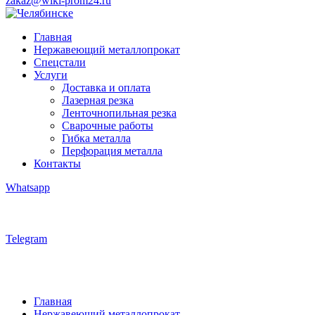
zakaz@wiki-prom24.ru
Главная
Нержавеющий металлопрокат
Спецстали
Услуги
Доставка и оплата
Лазерная резка
Ленточнопильная резка
Сварочные работы
Гибка металла
Перфорация металла
Контакты
Whatsapp
Telegram
Главная
Нержавеющий металлопрокат