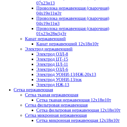
07х23н13
Проволока нержавеющая (сварочная)
04х19н11м3т
Проволока нержавеющая (сварочная)
04х19н11м3
Проволока нержавеющая (сварочная)
01х23н28м3д3т
Канат нержавеющий
Канат нержавеющий 12х18н10т
Электрод нержавеющий
Электрод ОЗЛ-8
Электрод ЦТ-15
Электрод ЦЛ-11
Электрод ОЗЛ-6
Электрод УОНИ-13/НЖ-20х13
Электрод УОНИ-13/нж
Электрод НЖ-13
Сетка нержавеющая
Сетка тканая нержавеющая
Сетка тканая нержавеющая 12х18н10т
Сетка фильтровая нержавеющая
Сетка фильтровая нержавеющая 12х18н10т
Сетка микронная нержавеющая
Сетка микронная нержавеющая 12х18н10т