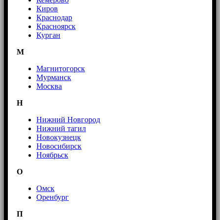
Киров
Краснодар
Красноярск
Курган
М
Магнитогорск
Мурманск
Москва
Н
Нижний Новгород
Нижний тагил
Новокузнецк
Новосибирск
Ноябрьск
О
Омск
Оренбург
П