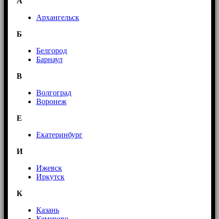
А
Архангельск
Б
Белгород
Барнаул
В
Волгоград
Воронеж
E
Екатеринбург
И
Ижевск
Иркутск
К
Казань
Кемерово