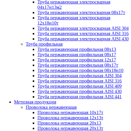
Труба нержавеющая электросварная
04х17н13м2
Труба нержавеющая электросварная 08х17т
Труба нержавеющая электросварная
12х18н10т
Труба нержавеющая электросварная AISI 304
Труба нержавеющая электросварная AISI 316
Труба нержавеющая электросварная AISI 430
Труба профильная
Труба нержавеющая профильная 08х13
Труба нержавеющая профильная 08х17
Труба нержавеющая профильная 12х17
Труба нержавеющая профильная 08х17т
Труба нержавеющая профильная 08х18н10
Труба нержавеющая профильная AISI 304
Труба нержавеющая профильная AISI 316
Труба нержавеющая профильная AISI 409
Труба нержавеющая профильная AISI 430
Труба нержавеющая профильная AISI 441
Метизная продукция
Проволока нержавеющая
Проволока нержавеющая 10х17т
Проволока нержавеющая 12х13т
Проволока нержавеющая 20х13
Проволока нержавеющая 20х13т