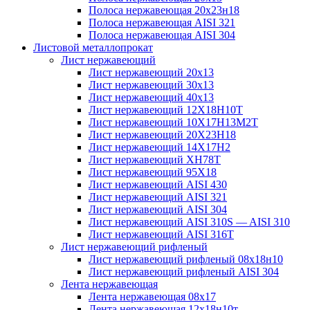
Полоса нержавеющая 20х23н18
Полоса нержавеющая AISI 321
Полоса нержавеющая AISI 304
Листовой металлопрокат
Лист нержавеющий
Лист нержавеющий 20х13
Лист нержавеющий 30х13
Лист нержавеющий 40х13
Лист нержавеющий 12Х18Н10Т
Лист нержавеющий 10Х17Н13М2T
Лист нержавеющий 20Х23Н18
Лист нержавеющий 14Х17Н2
Лист нержавеющий ХН78Т
Лист нержавеющий 95Х18
Лист нержавеющий AISI 430
Лист нержавеющий AISI 321
Лист нержавеющий AISI 304
Лист нержавеющий AISI 310S — AISI 310
Лист нержавеющий AISI 316T
Лист нержавеющий рифленый
Лист нержавеющий рифленый 08х18н10
Лист нержавеющий рифленый AISI 304
Лента нержавеющая
Лента нержавеющая 08х17
Лента нержавеющая 12х18н10т