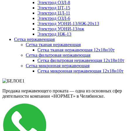
Электрод ОЗЛ-8
Электрод ЦТ-15
Электрод ЦЛ-11
Электрод ОЗЛ-6
Электрод УОНИ-13/НЖ-20х13
Электрод УОНИ-13/нж
Электрод НЖ-13
Сетка нержавеющая
Сетка тканая нержавеющая
Сетка тканая нержавеющая 12х18н10т
Сетка фильтровая нержавеющая
Сетка фильтровая нержавеющая 12х18н10т
Сетка микронная нержавеющая
Сетка микронная нержавеющая 12х18н10т
Продажа нержавеющего проката — одна из основных сфер
деятельности компании «НОРМЕТ» в Челябинске.