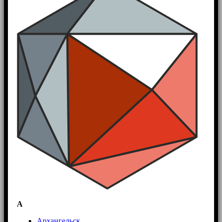
А
Архангельск