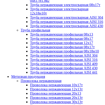
04х17н13м2
Труба нержавеющая электросварная 08х17т
Труба нержавеющая электросварная
12х18н10т
Труба нержавеющая электросварная AISI 304
Труба нержавеющая электросварная AISI 316
Труба нержавеющая электросварная AISI 430
Труба профильная
Труба нержавеющая профильная 08х13
Труба нержавеющая профильная 08х17
Труба нержавеющая профильная 12х17
Труба нержавеющая профильная 08х17т
Труба нержавеющая профильная 08х18н10
Труба нержавеющая профильная AISI 304
Труба нержавеющая профильная AISI 316
Труба нержавеющая профильная AISI 409
Труба нержавеющая профильная AISI 430
Труба нержавеющая профильная AISI 441
Метизная продукция
Проволока нержавеющая
Проволока нержавеющая 10х17т
Проволока нержавеющая 12х13т
Проволока нержавеющая 20х13
Проволока нержавеющая 20х13т
Проволока нержавеющая 30х13т