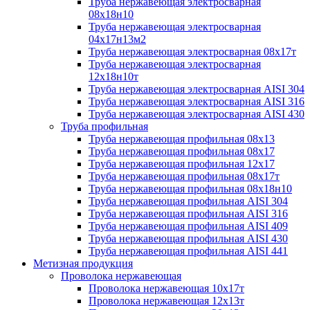
Труба нержавеющая электросварная
08х18н10
Труба нержавеющая электросварная
04х17н13м2
Труба нержавеющая электросварная 08х17т
Труба нержавеющая электросварная
12х18н10т
Труба нержавеющая электросварная AISI 304
Труба нержавеющая электросварная AISI 316
Труба нержавеющая электросварная AISI 430
Труба профильная
Труба нержавеющая профильная 08х13
Труба нержавеющая профильная 08х17
Труба нержавеющая профильная 12х17
Труба нержавеющая профильная 08х17т
Труба нержавеющая профильная 08х18н10
Труба нержавеющая профильная AISI 304
Труба нержавеющая профильная AISI 316
Труба нержавеющая профильная AISI 409
Труба нержавеющая профильная AISI 430
Труба нержавеющая профильная AISI 441
Метизная продукция
Проволока нержавеющая
Проволока нержавеющая 10х17т
Проволока нержавеющая 12х13т