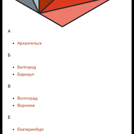
А
Архангельск
Б
Белгород
Барнаул
В
Волгоград
Воронеж
E
Екатеринбург