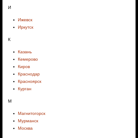
И
Ижевск
Иркутск
К
Казань
Кемерово
Киров
Краснодар
Красноярск
Курган
М
Магнитогорск
Мурманск
Москва