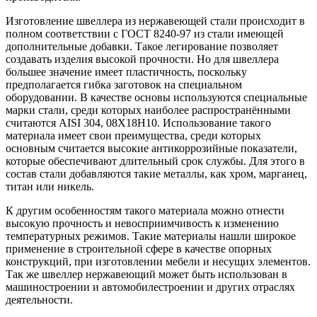
Изготовление швеллера из нержавеющей стали происходит в
полном соответствии с ГОСТ 8240-97 из стали имеющей
дополнительные добавки. Такое легирование позволяет
создавать изделия высокой прочности. Но для швеллера
большее значение имеет пластичность, поскольку
предполагается гибка заготовок на специальном
оборудовании. В качестве основы используются специальные
марки стали, среди которых наиболее распространёнными
считаются AISI 304, 08Х18Н10. Использование такого
материала имеет свои преимущества, среди которых
основным считается высокие антикоррозийные показатели,
которые обеспечивают длительный срок службы. Для этого в
состав стали добавляются такие металлы, как хром, марганец,
титан или никель.
К другим особенностям такого материала можно отнести
высокую прочность и невосприимчивость к изменению
температурных режимов. Такие материалы нашли широкое
применение в строительной сфере в качестве опорных
конструкций, при изготовлении мебели и несущих элементов.
Так же швеллер нержавеющий может быть использован в
машиностроении и автомобилестроении и других отраслях
деятельности.