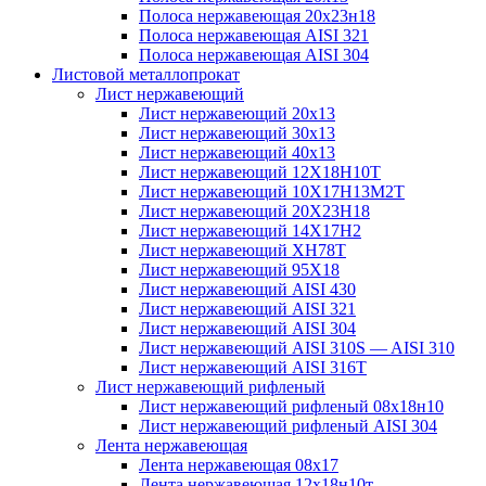
Полоса нержавеющая 20х23н18
Полоса нержавеющая AISI 321
Полоса нержавеющая AISI 304
Листовой металлопрокат
Лист нержавеющий
Лист нержавеющий 20х13
Лист нержавеющий 30х13
Лист нержавеющий 40х13
Лист нержавеющий 12Х18Н10Т
Лист нержавеющий 10Х17Н13М2T
Лист нержавеющий 20Х23Н18
Лист нержавеющий 14Х17Н2
Лист нержавеющий ХН78Т
Лист нержавеющий 95Х18
Лист нержавеющий AISI 430
Лист нержавеющий AISI 321
Лист нержавеющий AISI 304
Лист нержавеющий AISI 310S — AISI 310
Лист нержавеющий AISI 316T
Лист нержавеющий рифленый
Лист нержавеющий рифленый 08х18н10
Лист нержавеющий рифленый AISI 304
Лента нержавеющая
Лента нержавеющая 08х17
Лента нержавеющая 12х18н10т