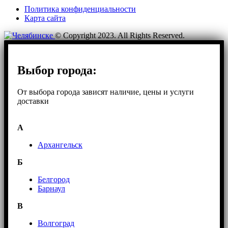
Политика конфиденциальности
Карта сайта
© Copyright 2023. All Rights Reserved.
Выбор города:
От выбора города зависят наличие, цены и услуги
доставки
А
Архангельск
Б
Белгород
Барнаул
В
Волгоград