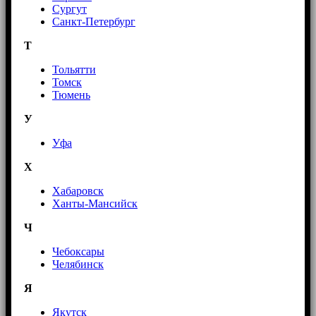
Сургут
Санкт-Петербург
Т
Тольятти
Томск
Тюмень
У
Уфа
Х
Хабаровск
Ханты-Мансийск
Ч
Чебоксары
Челябинск
Я
Якутск