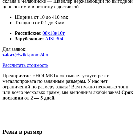
склада в Челябинске — Швеллер нержавеющий по выгодной
цене оптом и в розницу с доставкой.
Ширина от 10 до 410 мм;
Толщина от 0.1 до 3 мм.
Российские
:
08х18н10т
Зарубежные
:
AISI 304
Для заявок:
zakaz
@wiki-prom24.ru
Рассчитать стоимость
Предприятие «НОРМЕТ» оказывает услуги резки
металлопроката по заданным размерам. У нас нет
ограничений по размеру заказа! Вам нужно несколько тонн
или всего несколько грамм, мы выполним любой заказ!
Срок
поставки от 2 — 5 дней.
Резка в размер