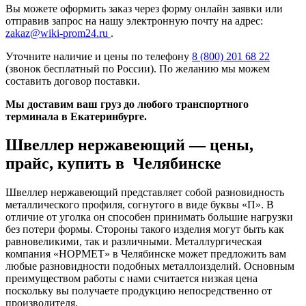
Вы можете оформить заказ через форму онлайн заявки или
отправив запрос на нашу электронную почту на адрес:
zakaz@wiki-prom24.ru
.
Уточните наличие и цены по телефону
8 (800) 201 68 22
(звонок бесплатный по России). По желанию мы можем
составить договор поставки.
Мы доставим ваш груз до любого транспортного
терминала в Екатеринбурге.
Швеллер нержавеющий — цены,
прайс, купить в Челябинске
Швеллер нержавеющий представляет собой разновидность
металлического профиля, согнутого в виде буквы «П». В
отличие от уголка он способен принимать большие нагрузки
без потери формы. Стороны такого изделия могут быть как
равновеликими, так и различными. Металлургическая
компания «НОРМЕТ» в Челябинске может предложить вам
любые разновидности подобных металлоизделий. Основным
преимуществом работы с нами считается низкая цена
поскольку вы получаете продукцию непосредственно от
производителя.