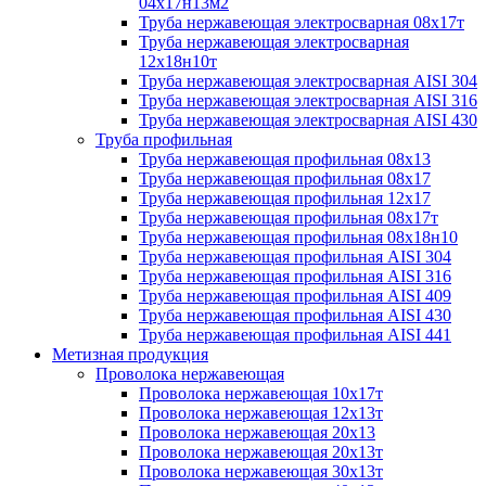
04х17н13м2
Труба нержавеющая электросварная 08х17т
Труба нержавеющая электросварная
12х18н10т
Труба нержавеющая электросварная AISI 304
Труба нержавеющая электросварная AISI 316
Труба нержавеющая электросварная AISI 430
Труба профильная
Труба нержавеющая профильная 08х13
Труба нержавеющая профильная 08х17
Труба нержавеющая профильная 12х17
Труба нержавеющая профильная 08х17т
Труба нержавеющая профильная 08х18н10
Труба нержавеющая профильная AISI 304
Труба нержавеющая профильная AISI 316
Труба нержавеющая профильная AISI 409
Труба нержавеющая профильная AISI 430
Труба нержавеющая профильная AISI 441
Метизная продукция
Проволока нержавеющая
Проволока нержавеющая 10х17т
Проволока нержавеющая 12х13т
Проволока нержавеющая 20х13
Проволока нержавеющая 20х13т
Проволока нержавеющая 30х13т