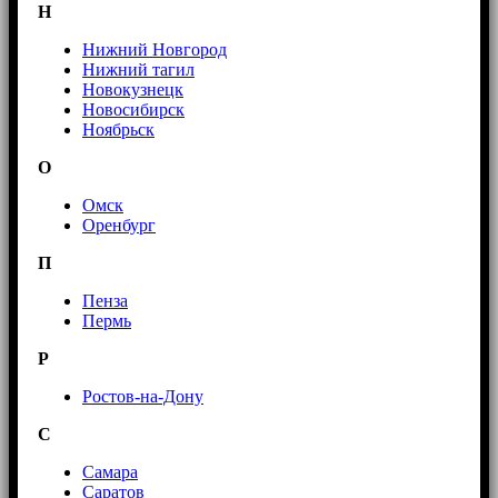
Н
Нижний Новгород
Нижний тагил
Новокузнецк
Новосибирск
Ноябрьск
О
Омск
Оренбург
П
Пенза
Пермь
Р
Ростов-на-Дону
С
Самара
Саратов