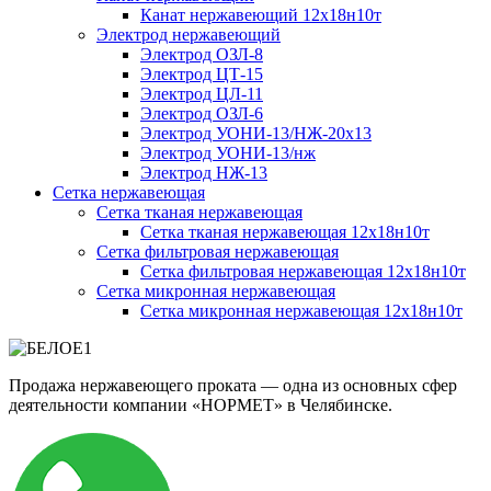
Канат нержавеющий 12х18н10т
Электрод нержавеющий
Электрод ОЗЛ-8
Электрод ЦТ-15
Электрод ЦЛ-11
Электрод ОЗЛ-6
Электрод УОНИ-13/НЖ-20х13
Электрод УОНИ-13/нж
Электрод НЖ-13
Сетка нержавеющая
Сетка тканая нержавеющая
Сетка тканая нержавеющая 12х18н10т
Сетка фильтровая нержавеющая
Сетка фильтровая нержавеющая 12х18н10т
Сетка микронная нержавеющая
Сетка микронная нержавеющая 12х18н10т
Продажа нержавеющего проката — одна из основных сфер
деятельности компании «НОРМЕТ» в Челябинске.