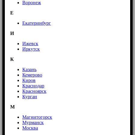
Воронеж
E
Екатеринбург
И
Ижевск
Иркутск
К
Казань
Кемерово
Киров
Краснодар
Красноярск
Курган
М
Магнитогорск
Мурманск
Москва