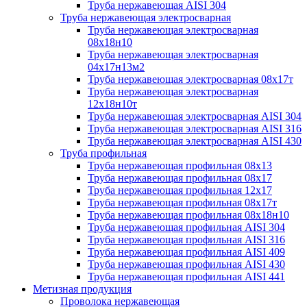
Труба нержавеющая AISI 304
Труба нержавеющая электросварная
Труба нержавеющая электросварная
08х18н10
Труба нержавеющая электросварная
04х17н13м2
Труба нержавеющая электросварная 08х17т
Труба нержавеющая электросварная
12х18н10т
Труба нержавеющая электросварная AISI 304
Труба нержавеющая электросварная AISI 316
Труба нержавеющая электросварная AISI 430
Труба профильная
Труба нержавеющая профильная 08х13
Труба нержавеющая профильная 08х17
Труба нержавеющая профильная 12х17
Труба нержавеющая профильная 08х17т
Труба нержавеющая профильная 08х18н10
Труба нержавеющая профильная AISI 304
Труба нержавеющая профильная AISI 316
Труба нержавеющая профильная AISI 409
Труба нержавеющая профильная AISI 430
Труба нержавеющая профильная AISI 441
Метизная продукция
Проволока нержавеющая