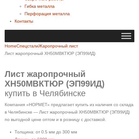
Гибка металла
Перфорация металла
Контакты
Home
Спецстали
Жаропрочный лист
Лист жаропрочный ХН50МВКТЮР (ЭП99ИД)
Лист жаропрочный
ХН50МВКТЮР (ЭП99ИД)
купить в Челябинске
Компания «НОРМЕТ» предлагает купить из наличия со склада
в Челябинске — Лист жаропрочный ХН50МВКТЮР (ЭП99ИД)
по выгодной цене оптом и в розницу с доставкой.
Толщина: от 0.5 мм до 300 мм