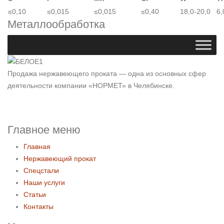
≤0,10
≤0,015
≤0,015
≤0,40
18,0-20,0
6,
Металлообработка
Продажа нержавеющего проката — одна из основных сфер
деятельности компании «НОРМЕТ» в Челябинске.
Главное меню
Главная
Нержавеющий прокат
Спецстали
Наши услуги
Статьи
Контакты