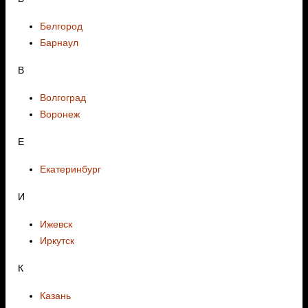
Белгород
Барнаул
В
Волгоград
Воронеж
E
Екатеринбург
И
Ижевск
Иркутск
К
Казань