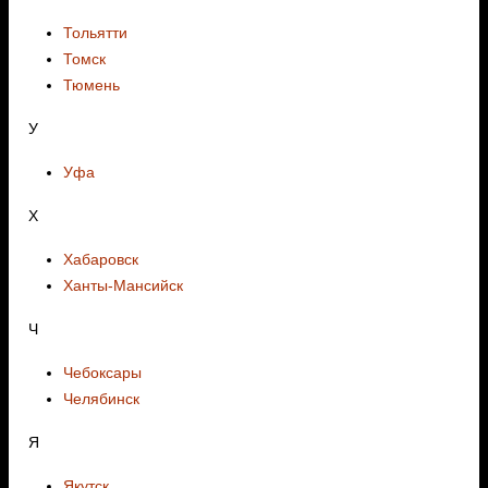
Тольятти
Томск
Тюмень
У
Уфа
Х
Хабаровск
Ханты-Мансийск
Ч
Чебоксары
Челябинск
Я
Якутск