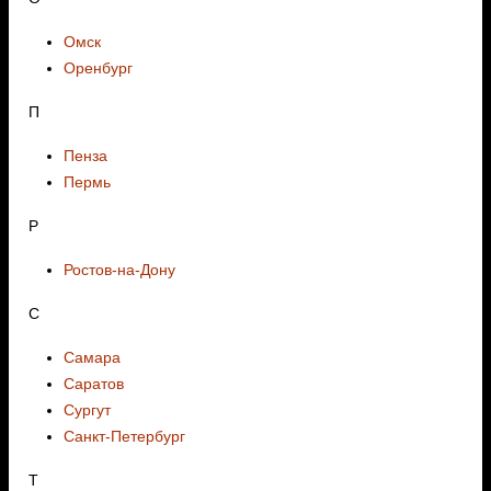
Омск
Оренбург
П
Пенза
Пермь
Р
Ростов-на-Дону
С
Самара
Саратов
Сургут
Санкт-Петербург
Т