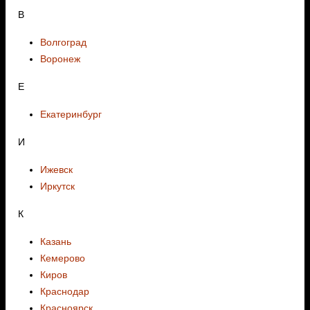
В
Волгоград
Воронеж
E
Екатеринбург
И
Ижевск
Иркутск
К
Казань
Кемерово
Киров
Краснодар
Красноярск