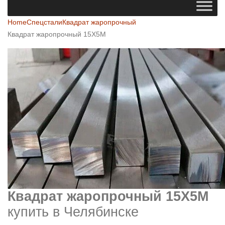
Home
Спецстали
Квадрат жаропрочный
Квадрат жаропрочный 15Х5М
Квадрат жаропрочный 15Х5М
купить в Челябинске