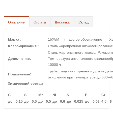
Описание
Оплата
Доставка
Склад
Марка :
15Х5М ( другое обозначение Х
Классификация :
Сталь жаропрочная низколегированна
Сталь мартенситного класса. Рекомен
Дополнение:
Температура интенсивного окалинообр
10000 ч.
Трубы, задвижки, крепеж и другие дет
Применение:
окислению при температуре до 600—6
Химический состав
C
Si
Mn
Ni
S
P
Cr
до 0.15
до 0.5
до 0.5
до 0.6
до 0.025
до 0.03
4.5 - 6