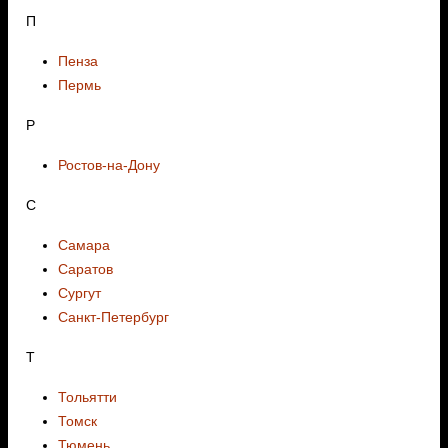
П
Пенза
Пермь
Р
Ростов-на-Дону
С
Самара
Саратов
Сургут
Санкт-Петербург
Т
Тольятти
Томск
Тюмень