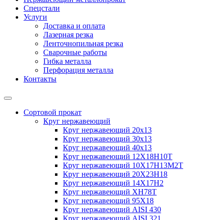
Спецстали
Услуги
Доставка и оплата
Лазерная резка
Ленточнопильная резка
Сварочные работы
Гибка металла
Перфорация металла
Контакты
Сортовой прокат
Круг нержавеющий
Круг нержавеющий 20х13
Круг нержавеющий 30х13
Круг нержавеющий 40х13
Круг нержавеющий 12Х18Н10Т
Круг нержавеющий 10Х17Н13М2T
Круг нержавеющий 20Х23Н18
Круг нержавеющий 14Х17Н2
Круг нержавеющий ХН78Т
Круг нержавеющий 95Х18
Круг нержавеющий AISI 430
Круг нержавеющий AISI 321