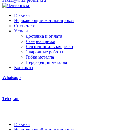
zakaz@wiki-prom24.ru
Главная
Нержавеющий металлопрокат
Спецстали
Услуги
Доставка и оплата
Лазерная резка
Ленточнопильная резка
Сварочные работы
Гибка металла
Перфорация металла
Контакты
Whatsapp
Telegram
Главная
Нержавеющий металлопрокат